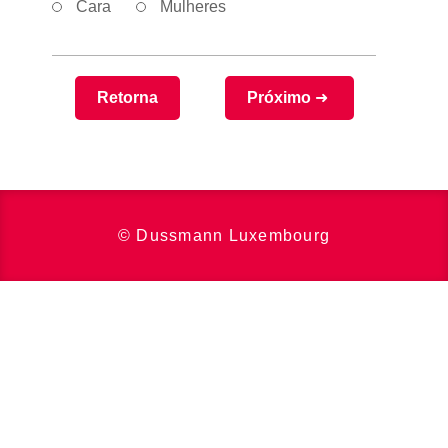
Cara
Mulheres
Retorna
Próximo
© Dussmann Luxembourg